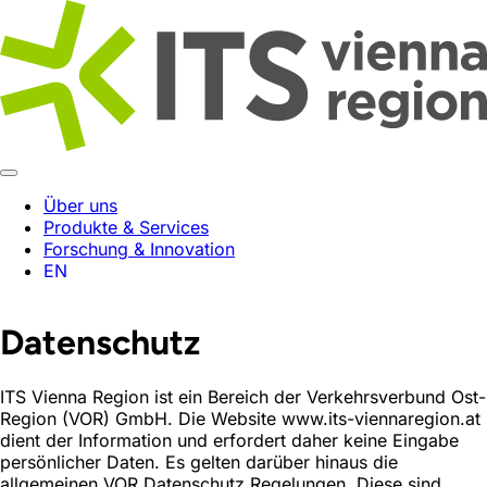
Über uns
Produkte & Services
Forschung & Innovation
EN
Datenschutz
ITS Vienna Region ist ein Bereich der Verkehrsverbund Ost-
Region (VOR) GmbH. Die Website www.its-viennaregion.at
dient der Information und erfordert daher keine Eingabe
persönlicher Daten. Es gelten darüber hinaus die
allgemeinen VOR Datenschutz Regelungen. Diese sind